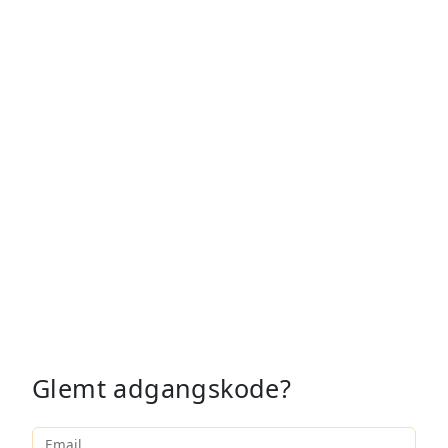
Glemt adgangskode?
Email